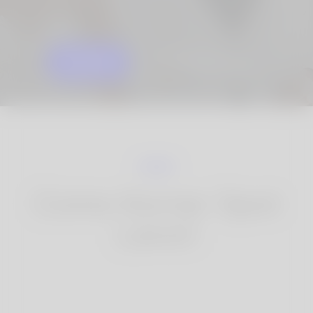
INIZIARE
SAPERNE DI PIÙ
Come Korner Spot
Lavori