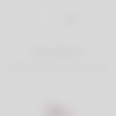
1
Crea un account
Registrati gratuitamente & amp; crea il tuo bel profilo.