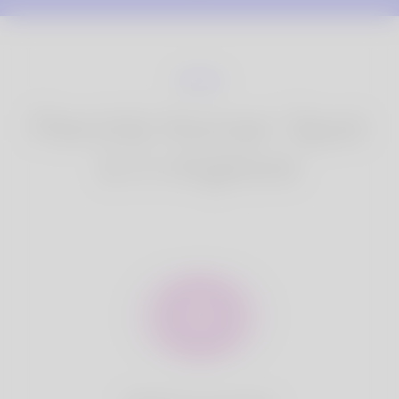
Perché Korner Spot
è il migliore