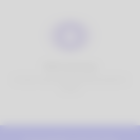
100% di privacy
Hai il pieno controllo sulle tue informazioni personali che
condividi.