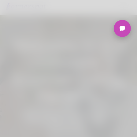
Welcome to the
Ultimate
Nigerian Dating
Platform.
Aderire Korner Spot, Online Dating -
Speed Dating - Matchmaking -
Marketplace